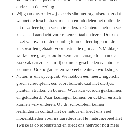
ouders en de leerling.
Wij gaan ons onderwijs steeds slimmer organiseren, zodat
we met de beschikbare mensen en middelen het optimale
uit onze leerlingen weten te halen. 's Ochtends hebben we
klassikaal aandacht voor rekenen, taal en lezen. Door de
inzet van extra ondersteuning kunnen leerlingen uit de
klas worden gehaald voor instructie op maat. 's Middags
werken we groepsdoorbrekend en themagericht aan de
zaakvakken zoals aardrijkskunde, geschiedenis, natuur en
techniek. Ook organiseren we veel creatieve workshops.
Natuur is ons speerpunt. We hebben een nieuw ingericht
groen schoolplein; een soort buitenlokaal met diertjes,
planten, struiken en bomen. Waar kan worden geklommen
en geklauterd. Waar leerlingen kunnen ontdekken en zich
kunnen verwonderen. Op dit schoolplein komen
leerlingen in contact met de natuur en biedt ons veel
mogelijkheden voor natuureducatie. Het natuurgebied Het
Twiske is op loopafstand en biedt ons hiervoor nog meer