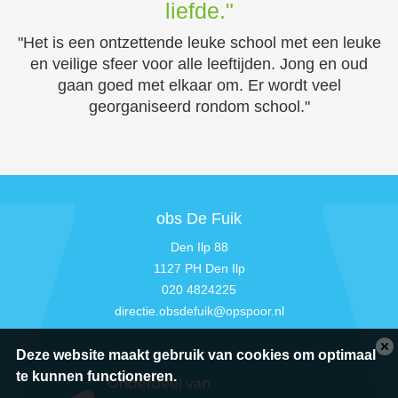
liefde."
"Het is een ontzettende leuke school met een leuke
en veilige sfeer voor alle leeftijden. Jong en oud
gaan goed met elkaar om. Er wordt veel
georganiseerd rondom school."
obs De Fuik
Den Ilp 88
1127 PH Den Ilp
020 4824225
directie.obsdefuik@opspoor.nl
Deze website maakt gebruik van cookies om optimaal
te kunnen functioneren.