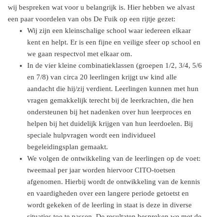
wij bespreken wat voor u belangrijk is. Hier hebben we alvast
een paar voordelen van obs De Fuik op een rijtje gezet:
Wij zijn een kleinschalige school waar iedereen elkaar
kent en helpt. Er is een fijne en veilige sfeer op school en
we gaan respectvol met elkaar om.
In de vier kleine combinatieklassen (groepen 1/2, 3/4, 5/6
en 7/8) van circa 20 leerlingen krijgt uw kind alle
aandacht die hij/zij verdient. Leerlingen kunnen met hun
vragen gemakkelijk terecht bij de leerkrachten, die hen
ondersteunen bij het nadenken over hun leerproces en
helpen bij het duidelijk krijgen van hun leerdoelen. Bij
speciale hulpvragen wordt een individueel
begeleidingsplan gemaakt.
We volgen de ontwikkeling van de leerlingen op de voet:
tweemaal per jaar worden hiervoor CITO-toetsen
afgenomen. Hierbij wordt de ontwikkeling van de kennis
en vaardigheden over een langere periode getoetst en
wordt gekeken of de leerling in staat is deze in diverse
situaties toe te passen. De resultaten bespreken we met de