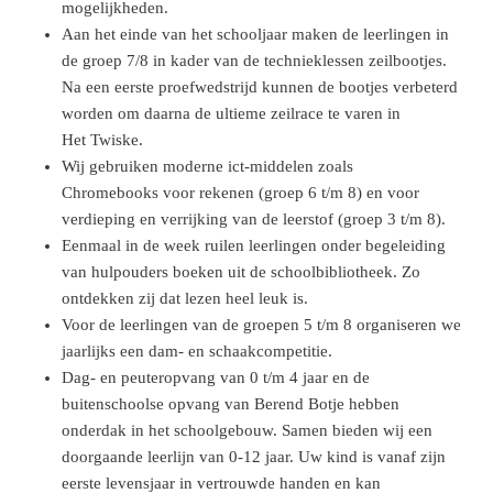
mogelijkheden.
Aan het einde van het schooljaar maken de leerlingen in
de groep 7/8 in kader van de technieklessen zeilbootjes.
Na een eerste proefwedstrijd kunnen de bootjes verbeterd
worden om daarna de ultieme zeilrace te varen in
Het Twiske.
Wij gebruiken moderne ict-middelen zoals
Chromebooks voor rekenen (groep 6 t/m 8) en voor
verdieping en verrijking van de leerstof (groep 3 t/m 8).
Eenmaal in de week ruilen leerlingen onder begeleiding
van hulpouders boeken uit de schoolbibliotheek. Zo
ontdekken zij dat lezen heel leuk is.
Voor de leerlingen van de groepen 5 t/m 8 organiseren we
jaarlijks een dam- en schaakcompetitie.
Dag- en peuteropvang van 0 t/m 4 jaar en de
buitenschoolse opvang van Berend Botje hebben
onderdak in het schoolgebouw. Samen bieden wij een
doorgaande leerlijn van 0-12 jaar. Uw kind is vanaf zijn
eerste levensjaar in vertrouwde handen en kan